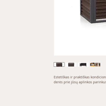
Estetiškas ir praktiškas kondicio
derės prie jūsų aplinkos parinku