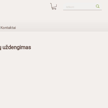
Kontaktai
ių uždengimas