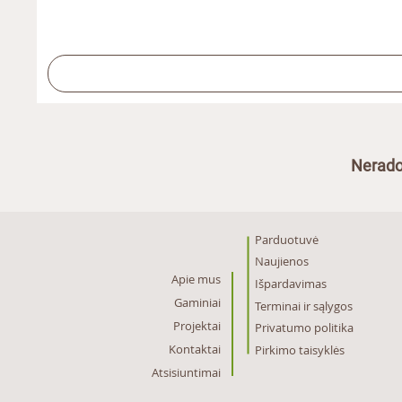
Nerado
Parduotuvė
Naujienos
Apie mus
Išpardavimas
Gaminiai
Terminai ir sąlygos
Projektai
Privatumo politika
Kontaktai
Pirkimo taisyklės
Atsisiuntimai