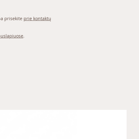
a prisekite
prie kontaktų
uslapiuose
.