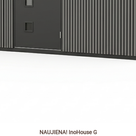
NAUJIENA! InoHouse G