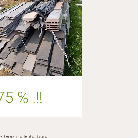
5 % !!!
 terasinių lentų, tvorų