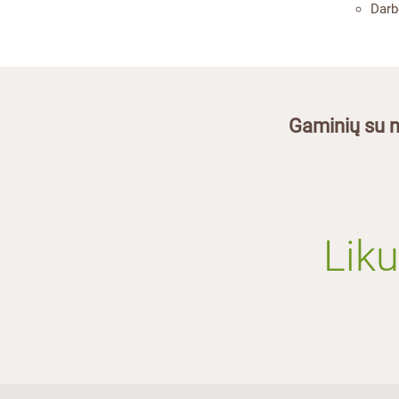
Darb
Gaminių su n
Liku