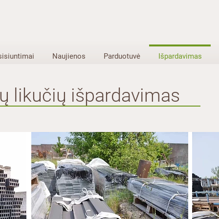
sisiuntimai
Naujienos
Parduotuvė
Išpardavimas
ų likučių išpardavimas