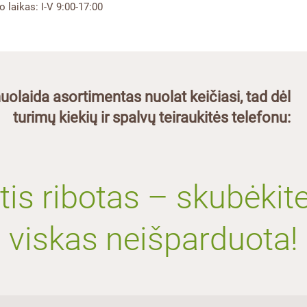
o laikas: I-V 9:00-17:00
uolaida asortimentas nuolat keičiasi, tad dėl
turimų kiekių ir spalvų teiraukitės telefonu:
tis ribotas – skubėkite
viskas neišparduota!