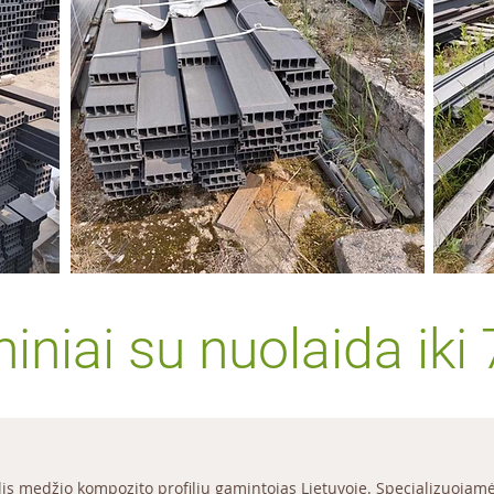
niai su nuolaida iki 7
is medžio kompozito profilių gamintojas Lietuvoje. Specializuojamės