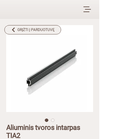
GRĮŽTI Į PARDUOTUVĘ
Aliuminis tvoros intarpas
TIA2