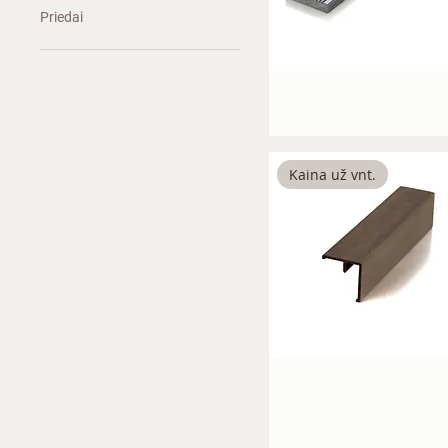
Priedai
Kaina už vnt.